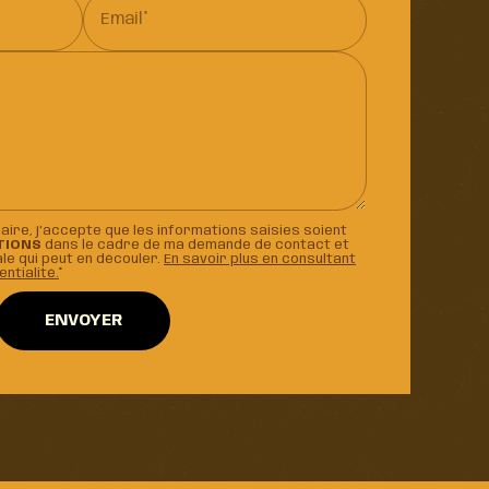
Email*
ire, j'accepte que les informations saisies soient
TIONS
dans le cadre de ma demande de contact et
le qui peut en découler.
En savoir plus en consultant
entialité.
*