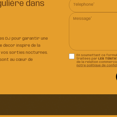
gulière dans
Téléphone*
Message*
es DJ pour garantir une
e décor inspiré de la
à vos sorties nocturnes.
En soumettant ce formula
traitées par
LES TENTA
e sont au cœur de
de la relation commercia
notre politique de confid