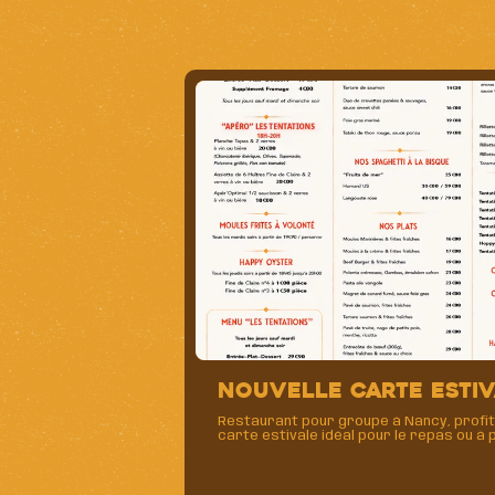
NOUVELLE CARTE ESTI
Restaurant pour groupe à Nancy, profit
carte estivale idéal pour le repas ou à 