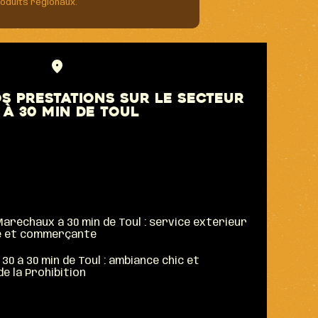
roduits régionaux.
s prestations sur le secteur
 à 30 min de Toul
aréchaux à 30 min de Toul : service extérieur
ne et commerçante
0 à 30 min de Toul : ambiance chic et
e la Prohibition