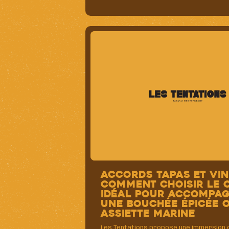
Accords Tapas et Vin
comment choisir le 
idéal pour accompa
une bouchée épicée 
assiette marine
Les Tentations propose une immersion c