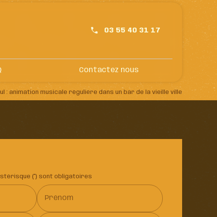
03 55 40 31 17
Q
Contactez nous
 : animation musicale régulière dans un bar de la vieille ville
térisque (*) sont obligatoires
Prénom