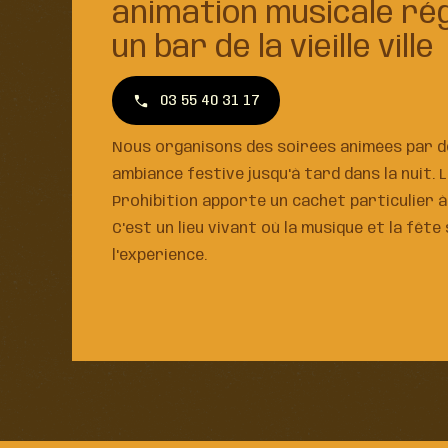
animation musicale ré
un bar de la vieille ville
03 55 40 31 17
Nous organisons des soirées animées par d
ambiance festive jusqu'à tard dans la nuit. L
Prohibition apporte un cachet particulier 
C'est un lieu vivant où la musique et la fêt
l'expérience.