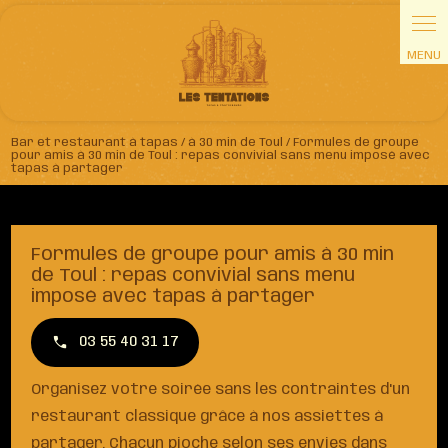
Panneau de gestion des cookies
Bar et restaurant à tapas / à 30 min de Toul / Formules de groupe
pour amis à 30 min de Toul : repas convivial sans menu imposé avec
tapas à partager
Formules de groupe pour amis à 30 min
de Toul : repas convivial sans menu
imposé avec tapas à partager
03 55 40 31 17
Organisez votre soirée sans les contraintes d'un
restaurant classique grâce à nos assiettes à
partager. Chacun pioche selon ses envies dans