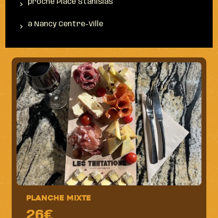
proche Place Stanislas
à Nancy Centre-Ville
Planche Mixte
26€