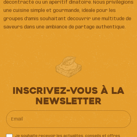
décontracté ou un apéritif dînatoire. Nous privilégions
une cuisine simple et gourmande, idéale pour les
groupes d'amis souhaitant découvrir une multitude de
saveurs dans une ambiance de partage authentique.
Inscrivez-vous à la
newsletter
Email
Je souhaite recevoir les actualités, conseils et offres