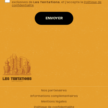
exclusives de
Les Tentations
, et j’accepte la
Politique de
confidentialité
.
Nos partenaires
Informations complémentaires
Mentions légales
Politique de confidentialité